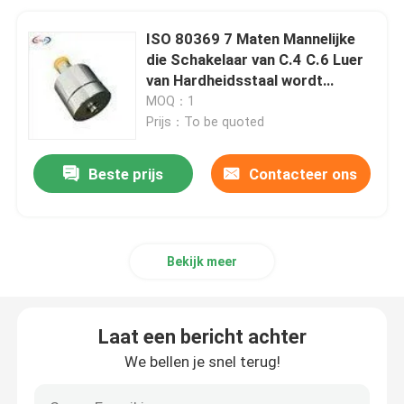
ISO 80369 7 Maten Mannelijke
die Schakelaar van C.4 C.6 Luer
van Hardheidsstaal wordt
gemaakt
MOQ：1
Prijs：To be quoted
Beste prijs
Contacteer ons
Bekijk meer
Laat een bericht achter
We bellen je snel terug!