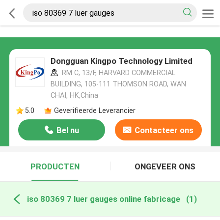
Dongguan Kingpo Technology Limited
RM C, 13/F, HARVARD COMMERCIAL
BUILDING, 105-111 THOMSON ROAD, WAN
CHAI, HK,China
5.0
Geverifieerde Leverancier
Bel nu
Contacteer ons
PRODUCTEN
ONGEVEER ONS
iso 80369 7 luer gauges online fabricage
(1)