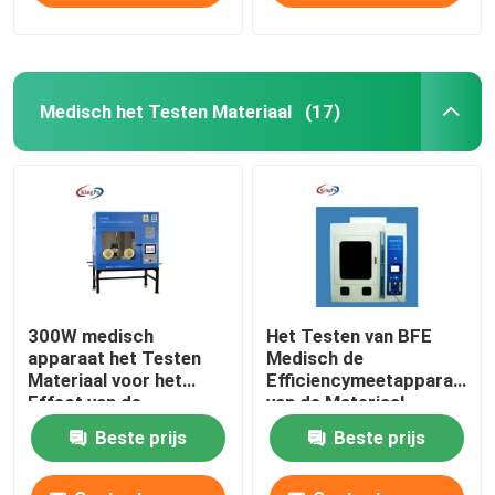
Medisch het Testen Materiaal
(17)
300W medisch
Het Testen van BFE
apparaat het Testen
Medisch de
Materiaal voor het
Efficiencymeetapparaat
Effect van de
van de Materiaal
Deeltjesbescherming
Bacterieel Filtratie
Beste prijs
Beste prijs