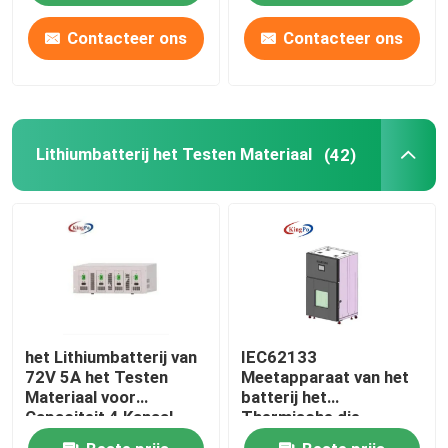
Contacteer ons
Contacteer ons
Lithiumbatterij het Testen Materiaal
(42)
het Lithiumbatterij van
IEC62133
72V 5A het Testen
Meetapparaat van het
Materiaal voor
batterij het
Capaciteit 4 Kanaal
Thermische die
Misbruik met