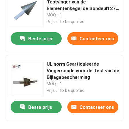
Testvinger van de
Elementenkegel de Sondeul1278
Figuur 10.1 Norm
MOQ：1
Prijs：To be quoted
Beste prijs
Contacteer ons
UL norm Gearticuleerde
Vingersonde voor de Test van de
Bijlagebescherming
MOQ：1
Prijs：To be quoted
Beste prijs
Contacteer ons