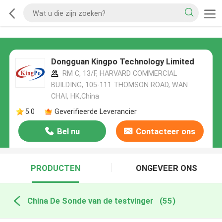
Dongguan Kingpo Technology Limited
RM C, 13/F, HARVARD COMMERCIAL
BUILDING, 105-111 THOMSON ROAD, WAN
CHAI, HK,China
5.0
Geverifieerde Leverancier
Bel nu
Contacteer ons
PRODUCTEN
ONGEVEER ONS
China De Sonde van de testvinger
(55)