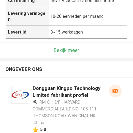
Certificering
ISO 17025 Calibration certificate
Levering vermoge
10-20 eenheden per maand
n
Levertijd
3~15 werkdagen
Bekijk meer
ONGEVEER ONS
Dongguan Kingpo Technology
Limited fabrikant profiel
RM C, 13/F, HARVARD
COMMERCIAL BUILDING, 105-111
THOMSON ROAD, WAN CHAI, HK
,China
5.0