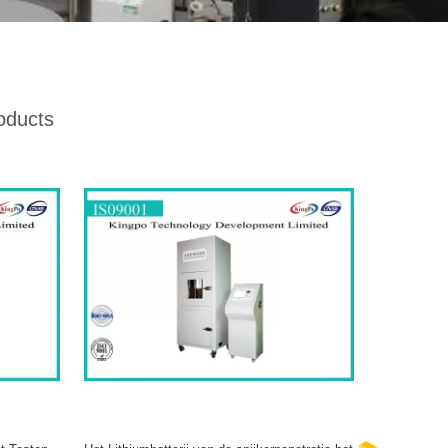
oducts