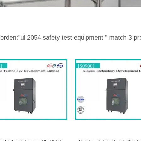
orden:
"ul 2054 safety test equipment "
match 3 pr