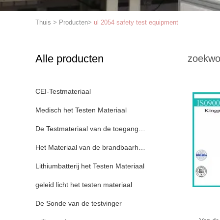
Thuis
>
Producten
>
ul 2054 safety test equipment
Alle producten
zoekwo
CEI-Testmateriaal
Medisch het Testen Materiaal
De Testmateriaal van de toegangsbescherming
Het Materiaal van de brandbaarheidstest
Lithiumbatterij het Testen Materiaal
geleid licht het testen materiaal
De Sonde van de testvinger