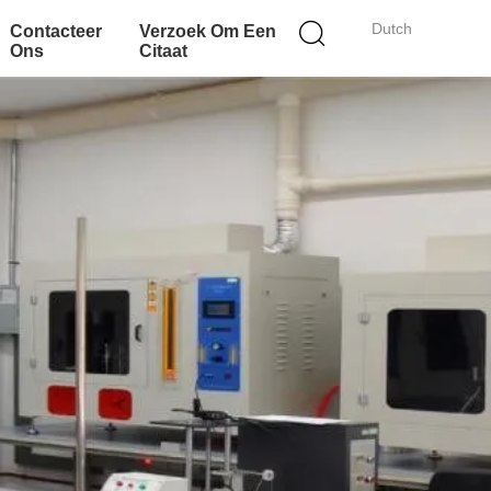
Dutch
Contacteer
Verzoek Om Een
Ons
Citaat