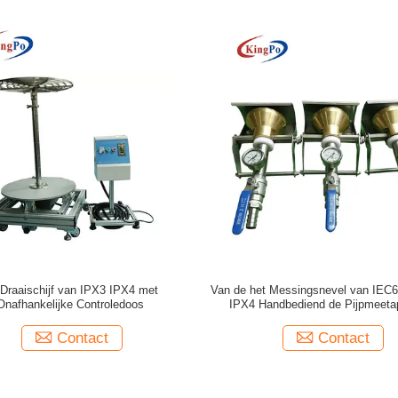
Draaischijf van IPX3 IPX4 met
Van de het Messingsnevel van IEC
Onafhankelijke Controledoos
IPX4 Handbediend de Pijpmeeta
Contact
Contact