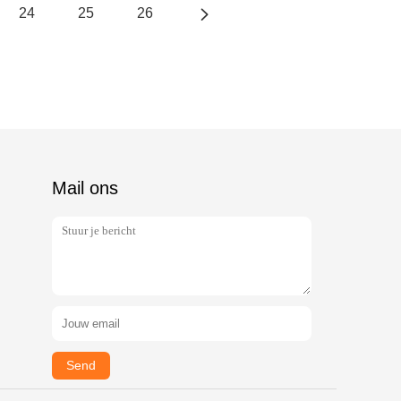
24
25
26
Mail ons
Send