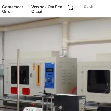
Dutch
Contacteer
Verzoek Om Een
Ons
Citaat