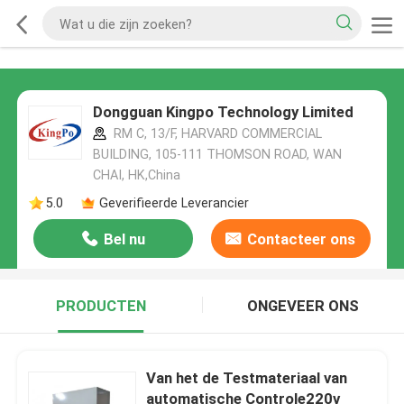
Dongguan Kingpo Technology Limited
RM C, 13/F, HARVARD COMMERCIAL
BUILDING, 105-111 THOMSON ROAD, WAN
CHAI, HK,China
5.0
Geverifieerde Leverancier
Bel nu
Contacteer ons
PRODUCTEN
ONGEVEER ONS
Van het de Testmateriaal van
automatische Controle220v