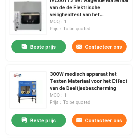
IEC60112 het volgende Materiaal
van de de Elektrische
veiligheidtest van het
Indexmeetapparaat
MOQ：1
Prijs：To be quoted
Beste prijs
Contacteer ons
300W medisch apparaat het
Testen Materiaal voor het Effect
van de Deeltjesbescherming
MOQ：1
Prijs：To be quoted
Beste prijs
Contacteer ons