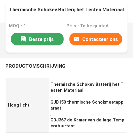
Thermische Schokev Batterij het Testen Materiaal
MOQ：1
Prijs：To be quoted
Beste prijs
Contacteer ons
PRODUCTOMSCHRIJVING
Thermische Schokev Batterij het T
esten Materiaal
,
GJB150 thermische Schokmeetapp
Hoog licht:
araat
,
GBJ367 de Kamer van de lage Temp
eratuurtest