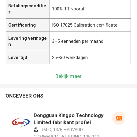
Betalingsconditie
100% TT vooraf
s
Certificering
ISO 17025 Calibration certificate
Levering vermoge
3~5 eenheden per maand
n
Levertijd
25~30 werkdagen
Bekijk meer
ONGEVEER ONS
Dongguan Kingpo Technology
Limited fabrikant profiel
RM C, 13/F, HARVARD
COMMERCIAL BUILDING, 105-111