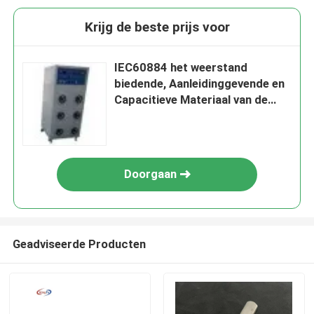
Krijg de beste prijs voor
IEC60884 het weerstand
biedende, Aanleidinggevende en
Capacitieve Materiaal van de
Ladingstest
Doorgaan
Geadviseerde Producten