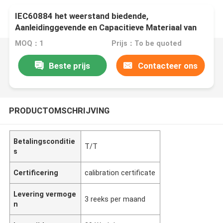
IEC60884 het weerstand biedende,
Aanleidinggevende en Capacitieve Materiaal van
de Ladingstest
MOQ：1
Prijs：To be quoted
Beste prijs
Contacteer ons
PRODUCTOMSCHRIJVING
Betalingsconditie
T/T
s
Certificering
calibration certificate
Levering vermoge
3 reeks per maand
n