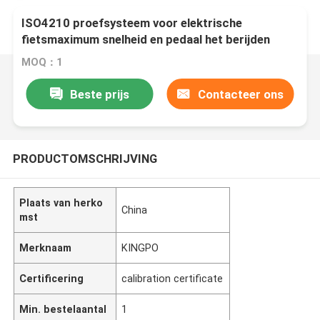
ISO4210 proefsysteem voor elektrische
fietsmaximum snelheid en pedaal het berijden
capaciteit
MOQ：1
Beste prijs
Contacteer ons
PRODUCTOMSCHRIJVING
Plaats van herko
China
mst
Merknaam
KINGPO
Certificering
calibration certificate
Min. bestelaantal
1