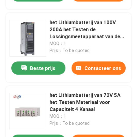
het Lithiumbatterij van 100V
200A het Testen de
Lossingsmeetapparaat van de
Materiaallast
MOQ：1
Prijs：To be quoted
Beste prijs
Contacteer ons
het Lithiumbatterij van 72V 5A
het Testen Materiaal voor
Capaciteit 4 Kanaal
MOQ：1
Prijs：To be quoted