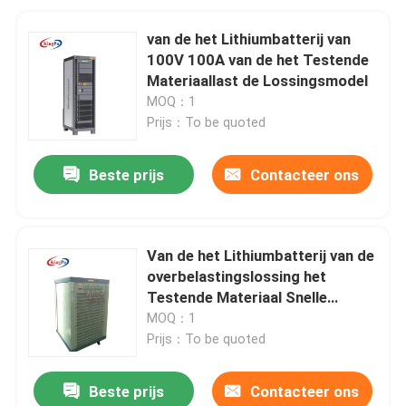
van de het Lithiumbatterij van
100V 100A van de het Testende
Materiaallast de Lossingsmodel
MOQ：1
Prijs：To be quoted
Beste prijs
Contacteer ons
Van de het Lithiumbatterij van de
overbelastingslossing het
Testende Materiaal Snelle
Snelheid
MOQ：1
Prijs：To be quoted
Beste prijs
Contacteer ons