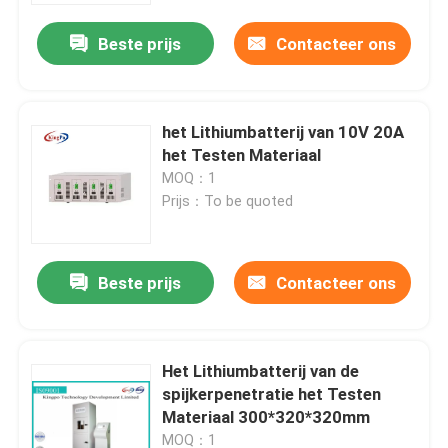
Beste prijs
Contacteer ons
het Lithiumbatterij van 10V 20A
het Testen Materiaal
MOQ：1
Prijs：To be quoted
Beste prijs
Contacteer ons
Huis
Het Lithiumbatterij van de
Producten
spijkerpenetratie het Testen
Materiaal 300*320*320mm
Ongeveer ons
MOQ：1