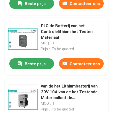
Beste prijs
Contacteer ons
PLC de Batterij van het
Controlelithium het Testen
Materiaal
MOQ：1
Prijs：To be quoted
Beste prijs
Contacteer ons
van de het Lithiumbatterij van
20V 10A van de het Testende
Materiaallast de
Lossingssysteem
MOQ：1
Prijs：To be quoted