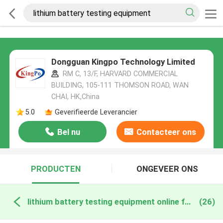
Dongguan Kingpo Technology Limited
RM C, 13/F, HARVARD COMMERCIAL
BUILDING, 105-111 THOMSON ROAD, WAN
CHAI, HK,China
5.0
Geverifieerde Leverancier
Bel nu
Contacteer ons
PRODUCTEN
ONGEVEER ONS
lithium battery testing equipment online fabricage
(26)