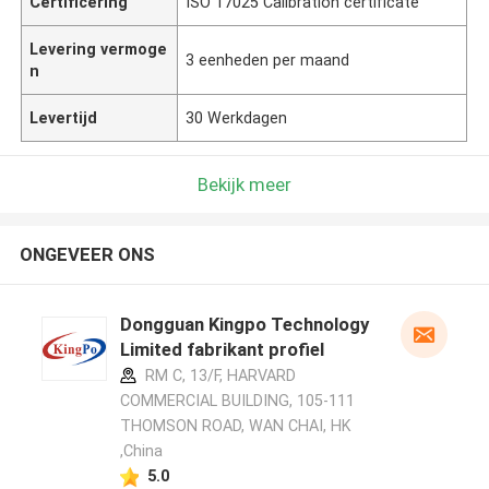
Certificering
ISO 17025 Calibration certificate
Levering vermoge
3 eenheden per maand
n
Levertijd
30 Werkdagen
Bekijk meer
ONGEVEER ONS
Dongguan Kingpo Technology
Limited fabrikant profiel
RM C, 13/F, HARVARD
COMMERCIAL BUILDING, 105-111
THOMSON ROAD, WAN CHAI, HK
,China
5.0