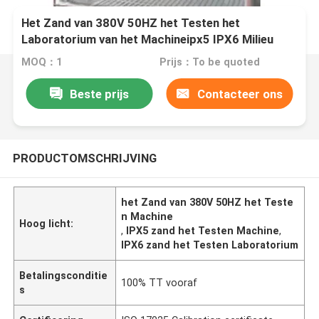
Het Zand van 380V 50HZ het Testen het
Laboratorium van het Machineipx5 IPX6 Milieu
MOQ：1
Prijs：To be quoted
Beste prijs
Contacteer ons
PRODUCTOMSCHRIJVING
het Zand van 380V 50HZ het Teste
n Machine
Hoog licht:
,
IPX5 zand het Testen Machine
,
IPX6 zand het Testen Laboratorium
Betalingsconditie
100% TT vooraf
s